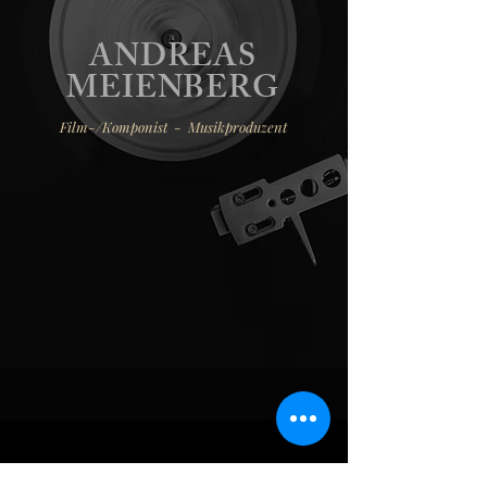
ANDREAS
MEIENBERG
Film-/Komponist - Musikproduzent
Meienberg Music Muri
Newsletter