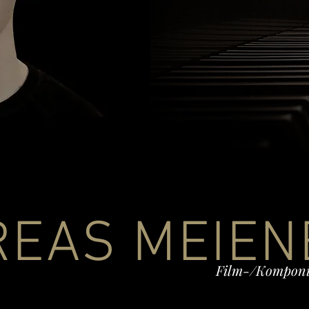
REAS MEIEN
Film-/Komponi