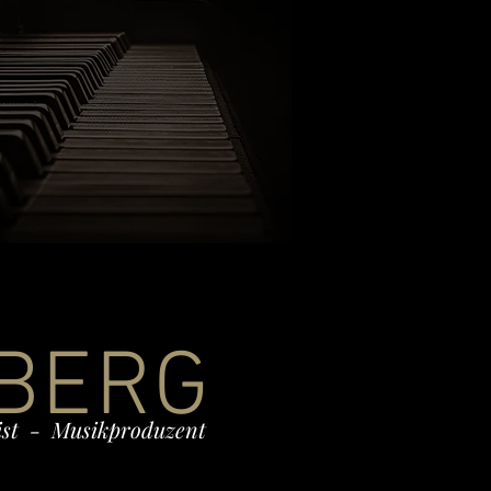
BERG
st - Musikproduzent