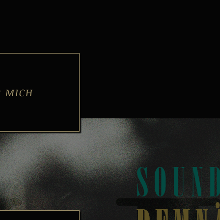
R MICH