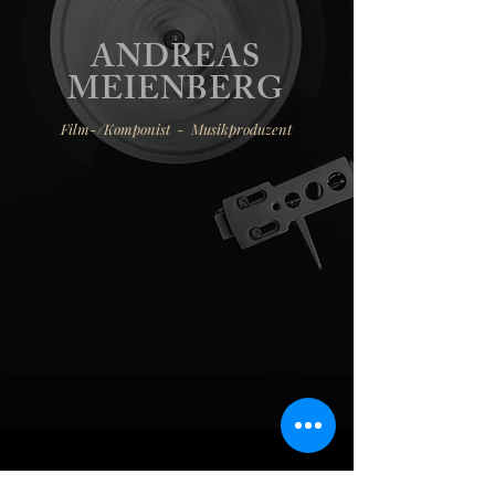
ANDREAS
MEIENBERG
Film-/Komponist - Musikproduzent
Meienberg Music Muri
Newsletter