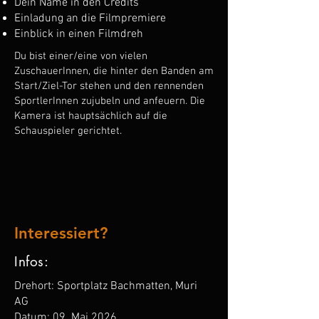
Dein Name in den Credits
Einladung an die Filmpremiere
Einblick in einen Filmdreh
Du bist einer/eine von vielen
ZuschauerInnen, die hinter den Banden am
Start/Ziel-Tor stehen und den rennenden
SportlerInnen zujubeln und anfeuern. Die
Kamera ist hauptsächlich auf die
Schauspieler gerichtet.
Interessiert?
Infos:
Drehort: Sportplatz Bachmatten, Muri
AG
Datum: 09. Mai 2026