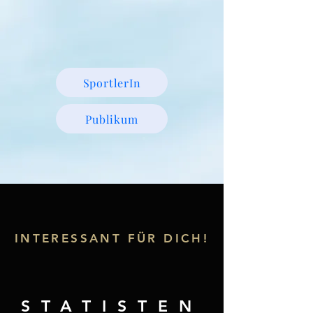
SportlerIn
Publikum
INTERESSANT FÜR DICH!
STATISTEN