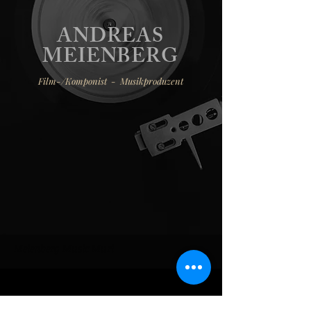
ANDREAS
MEIENBERG
Film-/Komponist - Musikproduzent
Meienberg Music Muri
Newsletter