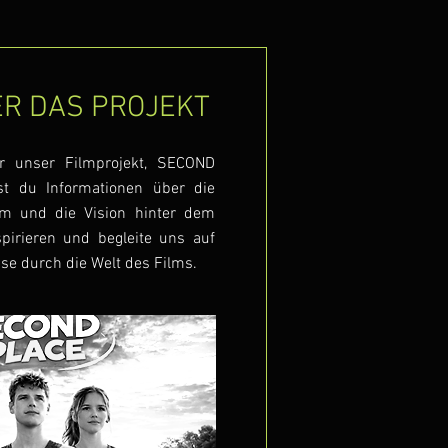
R DAS PROJEKT
r unser Filmprojekt, SECOND
st du Informationen über die
am und die Vision hinter dem
pirieren und begleite uns auf
ise durch die Welt des Films.