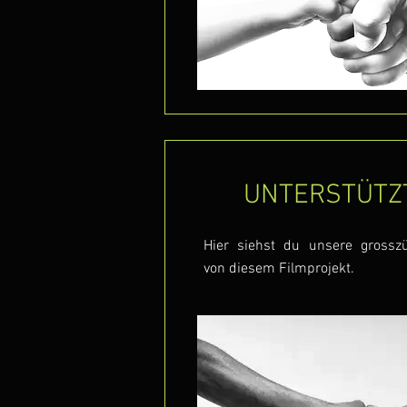
UNTERSTÜTZT
Hier siehst du unsere grosszü
von diesem Filmprojekt.