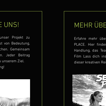
 UNS!
MEHR ÜBE
unser Projekt zu
Erfahre mehr übe
ist von Bedeutung,
PLACE. Hier finde
ichen. Gemeinsam
Handlung, das Te
n. Jeder Beitrag
Film Lass dich ins
u unserem Ziel.
dieser kreativen Re
ng!