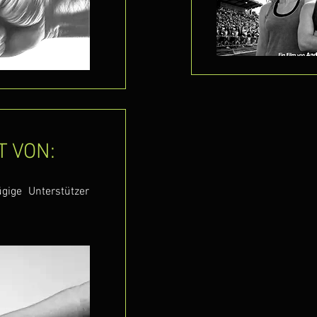
 VON:
gige Unterstützer